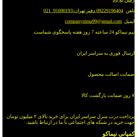
تلفن
09229196404 دفتر تهران:91690193_021
ایمیل
companynima99@gmail.com
تیم نیماکو 24 ساعته 7 روز هفته پاسخگوی شماست.
ارسال فوری به سراسر ایران
ضمانت اصالت محصول
۷ روز ضمانت بازگشت کالا
پرداخت درب منزل سراسر ایران برای خرید بالای ۲ میلیون تومان
جهت خرید در شبکه های اجتماعی با ما در ارتباط باشید.
کمپانی نیماکو