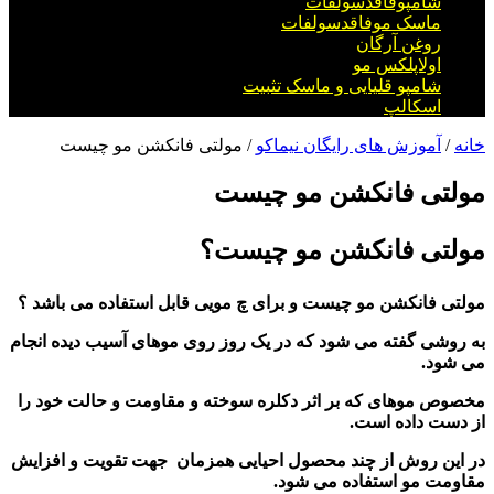
شامپوفاقدسولفات
ماسک موفاقدسولفات
روغن آرگان
اولاپلکس مو
شامپو قلیایی و ماسک تثبیت
اسکالپ
خانه
/
آموزش های رایگان نیماکو
/ مولتی فانکشن مو چیست
مولتی فانکشن مو چیست
مولتی فانکشن
مو چیست؟
مولتی فانکشن
مو چیست و برای چ مویی قابل استفاده می باشد ؟
به روشی گفته می شود که در یک روز روی موهای آسیب دیده انجام
می شود.
مخصوص موهای که بر اثر دکلره سوخته و مقاومت و حالت خود را
از دست داده است.
در این روش از چند محصول احیایی همزمان جهت تقویت و افزایش
مقاومت مو استفاده می شود.