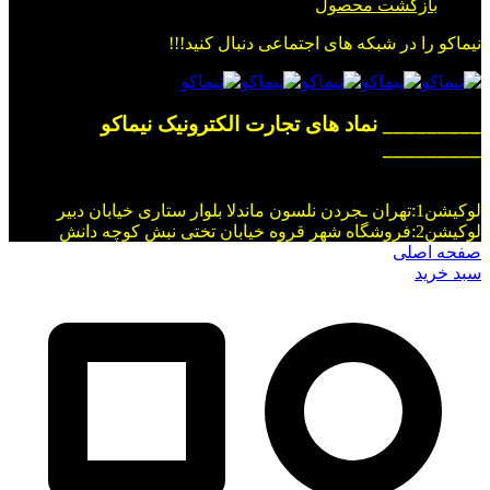
بازگشت محصول
نیماکو را در شبکه های اجتماعی دنبال کنید!!!
_________ نماد های تجارت الکترونیک نیماکو
_________
لوکیشن1:تهران ـجردن نلسون ماندلا بلوار ستاری خیابان دبیر
لوکیشن2:فروشگاه شهر قروه خیابان تختی نبش کوچه دانش
صفحه اصلی
سبد خرید