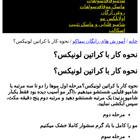
شامپوفاقدسولفات
ماسک موفاقدسولفات
روغن آرگان
اولاپلکس مو
شامپو قلیایی و ماسک تثبیت
اسکالپ
خانه
/
آموزش های رایگان نیماکو
/ نحوه کار با کراتین لونیکس؟
نحوه کار با کراتین لونیکس؟
نحوه کار با کراتین لونیکس؟
نحوه کار با کراتین لونیکس؟
مرحله اول
موها را دو تا سه مرتبه با
شامپو قلیایی شستشو میدهیم ،(اگر مو آسیب دیده بود فقط یکبار
شامپو بزنید) یک مرتبه شستشو دهید و مرتبه دوم پنج دقیقه مکث،
سپس آبکشی نمایید.
مرحله دوم
مو را کامل با باد گرم سشوار کاملا خشک میکنیم
مرحله سوم