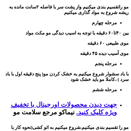
مو راتقسیم بندی میکنیم واز پشت سر با فاصله ٢سانت مانده به
ریشه شروع به مواد گذاری میکنیم
مرحله چهارم
بین ۴۰تا۶۰ دقیقه با توجه به اسیب دیدگی مو مکث مواد
موی طبیعی ۶۰ دقیقه
موی آسیب دیده ۴۵ دقیقه
مرحله پنجم
با باد سشوار شروع میکنیم به خشک کردن مو( پنج دقیقه اول با باد
سرد ) ،کاملا مو باید خشک شود
مرحله ششم
جهت دیدن محصولات اورجینال با تخفیف
ویژه کلیک کنید.
نیماکو مرجع سلامت مو
مو را تقسیم بندی میکنیم.شروع میکنیم به اتو کشی(
نحوه کار با