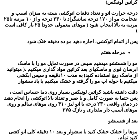
کراتین لونیکس)
درجه حرارت اتو و تعداد دفعات اتوکشی بسته به میزان اسیب و
ضخامت مو از ۱۷۰ درجه سانتیگراد تا ۲۳۰ درجه و از ۱۰ مرتبه تا۲۵
مرتبه به بالا انتخاب شود ( موهای معمولی حدودا ۲۵ بار کافی است
)
پس از اتمام اتوکشی، اجازه دهید مو ده دقیقه خنک شود
مرحله هفتم
مو را شستشو میدهیم سپس در صورت تمایل مو را با ماسک
ابرسان قوی و ماسکهای بعد کراتین مواد گذاری میکنیم ،( میتوانید
از ماسک ریچ استفاده کنید) به مدت ١٠دقیقه و سپس ابکشی
میکنیم با حوله اب مو را گرفته و خشک میکنیم با باد سشوار
دقت داشته باشید کراتین لونیکس بسیار روی دما حساس است ،
پس حتما به صورت کامل و با صبر و تعداد بالا اتوکشی را انجام دهید
در دمای واقعی ۲۳۰ درجه با اتو لیز ۴۱۰ روی موهای سالم و روی
موهای آسیب دار مقداری و نازک ۳۷۵
بعد از شستشو
موها را خشک خشک کنید با سشوار و بعد ۱۰ دقیقه کلی اتو کشی
کنید تمام.