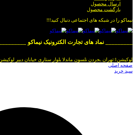
ارسال محصول
بازگشت محصول
نیماکو را در شبکه های اجتماعی دنبال کنید!!!
_________ نماد های تجارت الکترونیک نیماکو _________
لوکیشن1:تهران ـجردن نلسون ماندلا بلوار ستاری خیابان دبیر لوکیشن2:فروشگاه شهر قروه خیابان تختی نبش کوچه دانش
صفحه اصلی
سبد خرید