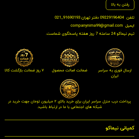
رفتن به بالا
تلفن
09229196404 دفتر تهران:91690193_021
ایمیل
companynima99@gmail.com
تیم نیماکو 24 ساعته 7 روز هفته پاسخگوی شماست.
ارسال فوری به سراسر
ضمانت اصالت محصول
۷ روز ضمانت بازگشت کالا
ایران
پرداخت درب منزل سراسر ایران برای خرید بالای ۲ میلیون تومان جهت خرید در
شبکه های اجتماعی با ما در ارتباط باشید.
کمپانی نیماکو