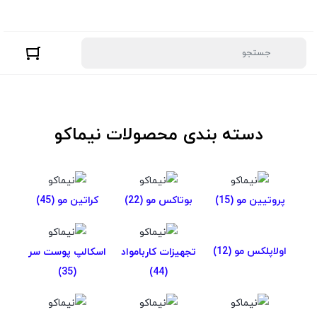
دسته بندی محصولات نیماکو
پروتیین مو
(15)
بوتاکس مو
(22)
کراتین مو
(45)
اولاپلکس مو
(12)
تجهیزات کاربامواد
اسکالپ پوست سر
(35)
(44)