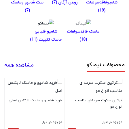
شامپوفاقدسولفات
روغن آرگان
(7)
ست شامپو وماسک
(7)
(19)
ماسک فاقدسولفات
شامپو قلیایی
(18)
ماسک تثبیت
(11)
محصولات نیماکو
مشاهده همه
کراتین سکرت سرمه‌ای مناسب
خرید شامپو و ماسک لایتنس اصلی
خر
انواع مو
موجود در انبار
موجود در انبار
مو