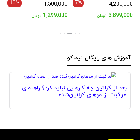
13%
7%
قیمت
قیمت
0
1,500,000
4,200,000
اصلی:
اصلی:
0
1,299,000
3,899,000
تومان
تومان
 تومان
قیمت
4,200,000 تومان
قیمت
1,500,000 تومان
ق
فعلی:
بود.
فعلی:
بود.
ف
3,899,000 تومان.
1,299,000 تومان.
00
آموزش های رایگان نیماکو
بعد از کراتین چه کارهایی نباید کرد؟ راهنمای
ک
مراقبت از موهای کراتین‌شده