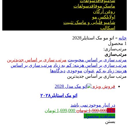
شامپوفاقدسولفات
ماسک موفاقدسولفات
روغن آرگان
اولاپلکس مو
شامپو قلیایی و ماسک تثبیت
اسکالپ
خانه
»
اتو مو مک استایلر2028
1 محصول
مرتب‌سازی:
مرتب‌سازی
مرتب سازی بر اساس محبوبیت
مرتب سازی بر اساس جدیدترین
مرتب سازی بر اساس هزینه: کم به زیاد
مرتب سازی بر اساس
هزینه: زیاد به کم
عنوان
موجودی
دیدگاه‌ها
مرتب سازی بر اساس جدیدترین
فروش ویژه
اتو مک استایلر۲۰۲۸
در انبار موجود نمی باشد
قیمت
قیمت
11%
1,900,000
تومان
1,699,000
تومان
اصلی:
فعلی:
مشاهده محصول
1,900,000 تومان
1,699,000 تومان.
بستن
بود.