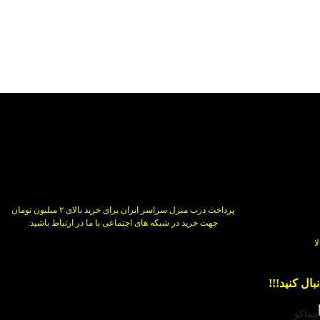
پرداخت درب منزل سراسر ایران برای خرید بالای ۲ میلیون تومان
جهت خرید در شبکه های اجتماعی با ما در ارتباط باشید.
ال کنید!!!