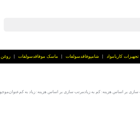
تجهیزات کاربامواد
شامپوفاقدسولفات
ماسک موفاقدسولفات
روغن 
سازی بر اساس هزینه: کم به زیاد
مرتب سازی بر اساس هزینه: زیاد به کم
عنوان
موجو