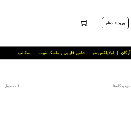
ورود | ثبت‌نام
آرگان
اولاپلکس مو
شامپو قلیایی و ماسک تثبیت
اسکالپ
دی
دیدگاه‌ها
1 محصول