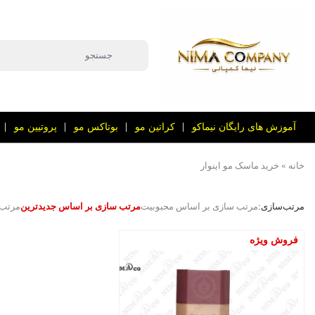
آموزش های رایگان نیماکو
کراتین مو
بوتاکس مو
پروتیین مو
خانه
»
خرید ماسک مو اینوار
مرتب‌سازی:
مرتب سازی بر اساس محبوبیت
مرتب سازی بر اساس جدیدترین
مرتب 
فروش ویژه