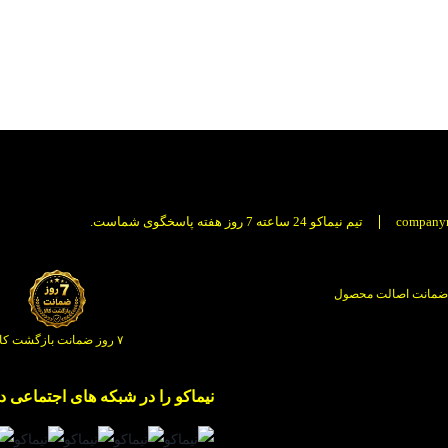
company
تیم نیماکو 24 ساعته 7 روز هفته پاسخگوی شماست.
ضمانت اصالت محصول
۷ روز ضمانت بازگشت کالا
نیماکو را در شبکه های اجتماعی دنب