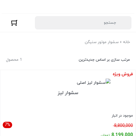
خانه
»
سشوار موتور سنیگن
مرتب سازی بر اساس جدیدترین
1 محصول
فروش ویژه
سشوار لیز
موجود در انبار
7%
قیمت
8,800,000
اصلی:
8,199,000
تومان