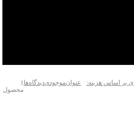
 بر اساس هزینه:
عنوان
موجودی
دیدگاه‌ها
1
محصول