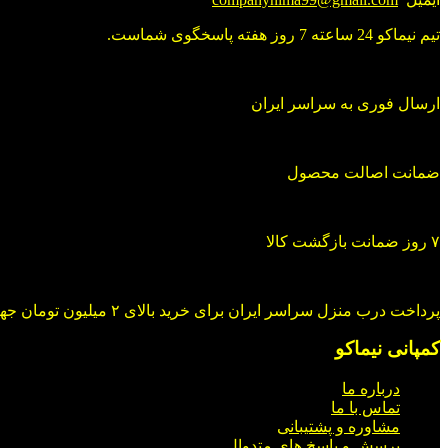
تیم نیماکو 24 ساعته 7 روز هفته پاسخگوی شماست.
ارسال فوری به سراسر ایران
ضمانت اصالت محصول
۷ روز ضمانت بازگشت کالا
پرداخت درب منزل سراسر ایران برای خرید بالای ۲ میلیون تومان جهت خرید در شبکه های اجتماعی با ما در ارتباط باشید.
کمپانی نیماکو
درباره ما
تماس با ما
مشاوره و پشتیبانی
پرسش و پاسخ های متدوال