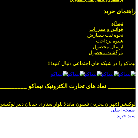
راهنمای خرید
نیماکو
قوانین و مقررات
نحوه ثبت سفارش
شیوه پرداخت
ارسال محصول
بازگشت محصول
نیماکو را در شبکه های اجتماعی دنبال کنید!!!
_________ نماد های تجارت الکترونیک نیماکو _________
لوکیشن1:تهران ـجردن نلسون ماندلا بلوار ستاری خیابان دبیر لوکیشن2:فروشگاه شهر قروه خیابان تختی نبش کوچه دانش
صفحه اصلی
سبد خرید