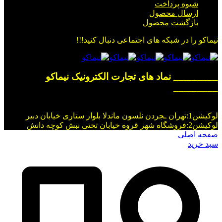
شیوه پرداخت
ارسال محصول
بازگشت محصول
نیماکو را در شبکه های اجتماعی دنبال کنید!!!
_________ نماد های تجارت الکترونیک نیماکو
_________
لوکیشن1:تهران ـجردن نلسون ماندلا بلوار ستاری خیابان دبیر
لوکیشن2:فروشگاه شهر قروه خیابان تختی نبش کوچه دانش
صفحه اصلی
سبد خرید