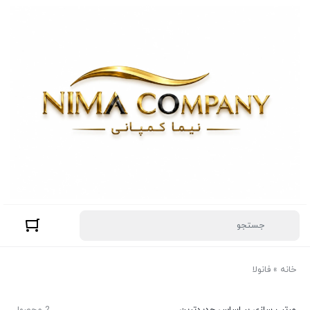
خانه
»
فانولا
مرتب سازی بر اساس جدیدترین
2 محصول