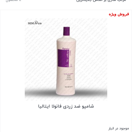
فروش ویژه
شامپو ضد زردی فانولا ایتالیا
موجود در انبار