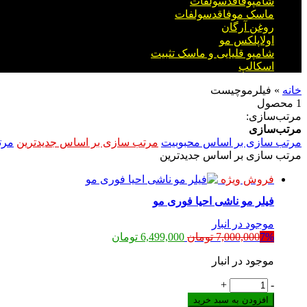
شامپوفاقدسولفات
ماسک موفاقدسولفات
روغن آرگان
اولاپلکس مو
شامپو قلیایی و ماسک تثبیت
اسکالپ
خانه
»
فیلرموچیست
1 محصول
مرتب‌سازی:
مرتب‌سازی
مرتب سازی بر اساس محبوبیت
مرتب سازی بر اساس جدیدترین
مرت
مرتب سازی بر اساس جدیدترین
فروش ویژه
فیلر مو ناشی احیا فوری مو
موجود در انبار
قیمت
قیمت
7%
7,000,000
تومان
6,499,000
تومان
اصلی:
فعلی:
موجود در انبار
7,000,000 تومان
6,499,000 تومان.
بود.
فیلر
+
-
مو
افزودن به سبد خرید