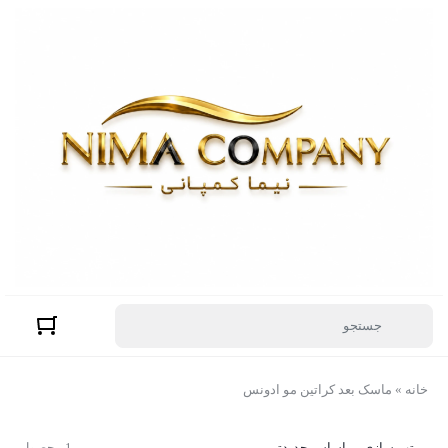
خانه
»
ماسک بعد کراتین مو ادونس
مرتب سازی بر اساس جدیدترین
1 محصول