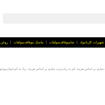
تجهیزات کاربامواد
شامپوفاقدسولفات
ماسک موفاقدسولفات
روغن 
سازی بر اساس هزینه: کم به زیاد
مرتب سازی بر اساس هزینه: زیاد به کم
عنوان
موجو