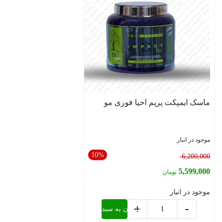
ماسک ایمپکت پریم احیا فوری مو
موجود در انبار
10%
قیمت
6,200,000
اصلی:
5,599,000
تومان
6,200,000 تومان
قیمت
موجود در انبار
بود.
فعلی:
+
-
افزودن به سبد خرید
5,599,000 تومان.
ماسک