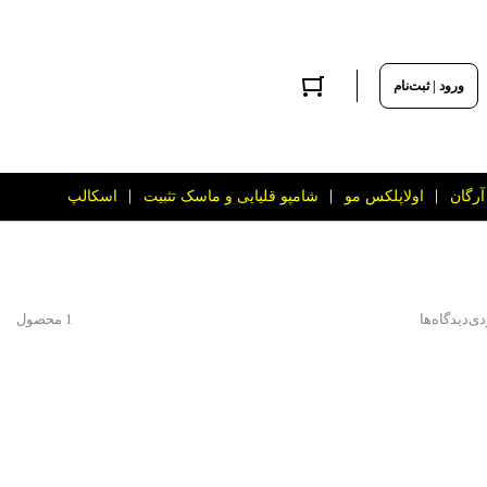
ورود | ثبت‌نام
آرگان
اولاپلکس مو
شامپو قلیایی و ماسک تثبیت
اسکالپ
دی
دیدگاه‌ها
1 محصول