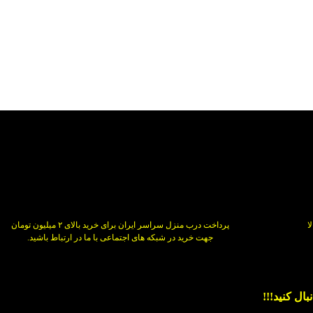
پرداخت درب منزل سراسر ایران برای خرید بالای ۲ میلیون تومان
جهت خرید در شبکه های اجتماعی با ما در ارتباط باشید.
ال کنید!!!