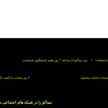
company
تیم نیماکو 24 ساعته 7 روز هفته پاسخگوی شماست.
ضمانت اصالت محصول
۷ روز ضمانت بازگشت کالا
نیماکو را در شبکه های اجتماعی دنب