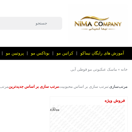
آموزش های رایگان نیماکو
کراتین مو
بوتاکس مو
پروتیین مو
خانه
»
ماسک عنکبوتی مو قوطی آبی
مرتب‌سازی:
مرتب سازی بر اساس محبوبیت
مرتب سازی بر اساس جدیدترین
مرتب 
فروش ویژه