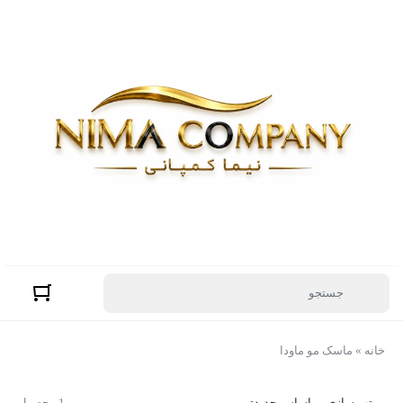
خانه
»
ماسک مو ماودا
مرتب سازی بر اساس جدیدترین
1 محصول