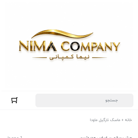
خانه
»
ماسک نارگیل ماودا
مرتب سازی بر اساس جدیدترین
1 محصول