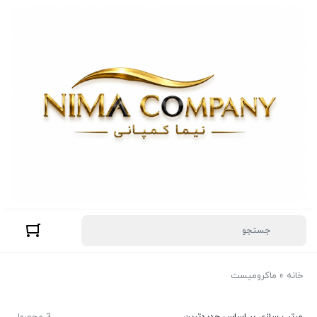
خانه
»
ماکرومیست
مرتب سازی بر اساس جدیدترین
3 محصول