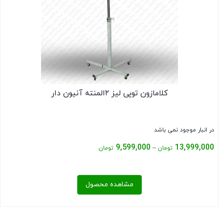
کلامازون توپی لیز ۲المنته آنیون دار
در انبار موجود نمی باشد
Price
9,599,000
13,999,000
–
تومان
تومان
range:
9,599,000 تومان
مشاهده محصول
through
13,999,000 تومان
بستن