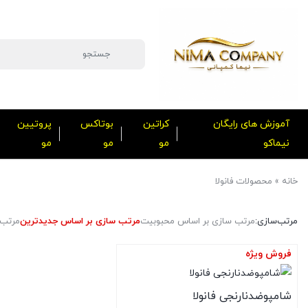
آموزش های رایگان
کراتین
بوتاکس
پروتیین
نیماکو
مو
مو
مو
خانه
»
محصولات فانولا
مرتب‌سازی:
مرتب سازی بر اساس محبوبیت
مرتب سازی بر اساس جدیدترین
مرتب 
فروش ویژه
شامپوضدنارنجی فانولا