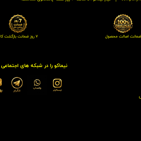
ضمانت اصالت محصول
۷ روز ضمانت بازگشت کالا
نیماکو را در شبکه های اجتماعی د