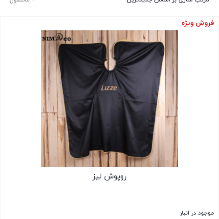
فروش ویژه
روپوش لیز
موجود در انبار