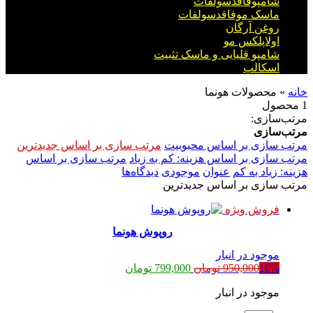
شامپوفاقدسولفات
ماسک موفاقدسولفات
روغن آرگان
اولاپلکس مو
شامپو قلیایی و ماسک تثبیت
اسکالپ
خانه
»
محصولات هونما
1 محصول
مرتب‌سازی:
مرتب‌سازی
مرتب سازی بر اساس محبوبیت
مرتب سازی بر اساس جدیدترین
مرتب سازی بر اساس هزینه: کم به زیاد
مرتب سازی بر اساس
هزینه: زیاد به کم
عنوان
موجودی
دیدگاه‌ها
مرتب سازی بر اساس جدیدترین
فروش ویژه
روپوش هونما
موجود در انبار
قیمت
قیمت
16%
950,000
تومان
799,000
تومان
اصلی:
فعلی:
موجود در انبار
950,000 تومان
799,000 تومان.
بود.