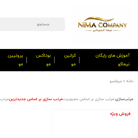
آموزش های رایگان
کراتین
بوتاکس
پروتیین
نیماکو
مو
مو
مو
خانه
»
میفاسو
مرتب‌سازی:
مرتب سازی بر اساس محبوبیت
مرتب سازی بر اساس جدیدترین
مرتب 
فروش ویژه