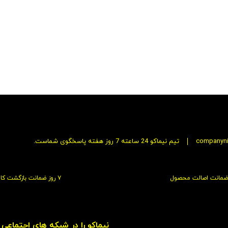
companyn
تیم نیماکو 24 ساعته 7 روز هفته پاسخگوی شماست.
ضمانت اصالت محصول
۷ روز ضمانت بازگشت کالا
نیماکو را در شبکه های اجتماعی د