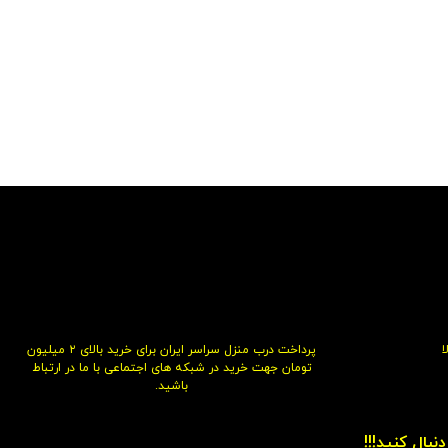
پرداخت درب منزل سراسر ایران برای خرید بالای ۲ میلیون
تومان جهت خرید در شبکه های اجتماعی با ما در ارتباط
باشید.
نبال کنید!!!