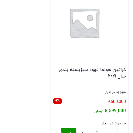
کراتین هونما قهوه سبزبسته بندی
سال ۲۰۲۱
موجود در انبار
9%
قیمت
9,500,000
اصلی:
8,599,000
تومان
9,500,000 تومان
قیمت
موجود در انبار
بود.
فعلی: