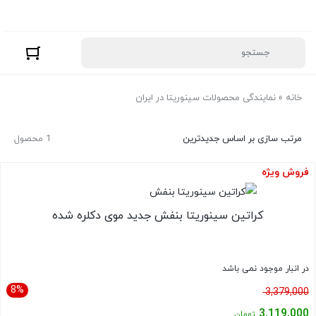
خانه
»
نمایندگی محصولات سینوریتا در ایران
مرتب سازی بر اساس جدیدترین
1 محصول
فروش ویژه
کراتین سینوریتا بنفش جدید موی دکلره شده
در انبار موجود نمی باشد
8%
قیمت
3,379,000
اصلی:
3,119,000
تومان