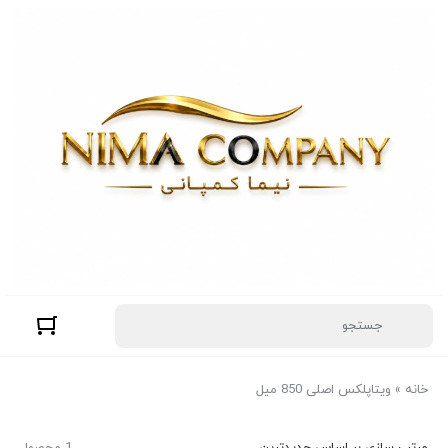
خانه
»
ویتاپلکس اصلی 850 میل
مرتب سازی بر اساس جدیدترین
1 محصول