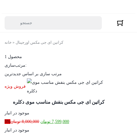
کراتین ای جی مکس اورجینال
»
خانه
1 محصول
مرتب‌سازی:
مرتب سازی بر اساس جدیدترین
فروش ویژه
کراتین ای جی مکس بنفش مناسب موی دکلره
موجود در انبار
قیمت
قیمت
7,599,000
تومان
8,000,000
تومان
5%
فعلی:
اصلی:
موجود در انبار