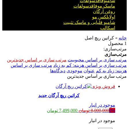
شامپوفاقدسولفات
ماسک موفاقدسولفات
روغن آرگان
اولاپلکس مو
شامپو قلیایی و ماسک تثبیت
اسکالپ
خانه
»
کراتین ریچ اصل
1 محصول
مرتب‌سازی:
مرتب‌سازی
مرتب سازی بر اساس محبوبیت
مرتب سازی بر اساس جدیدترین
مرتب سازی بر اساس هزینه: کم به زیاد
مرتب سازی بر اساس
هزینه: زیاد به کم
عنوان
موجودی
دیدگاه‌ها
مرتب سازی بر اساس جدیدترین
فروش ویژه
کراتین ریچ آرگان جدید
موجود در انبار
قیمت
قیمت
6%
8,000,000
تومان
7,499,000
تومان
اصلی:
فعلی:
موجود در انبار
8,000,000 تومان
7,499,000 تومان.
بود.