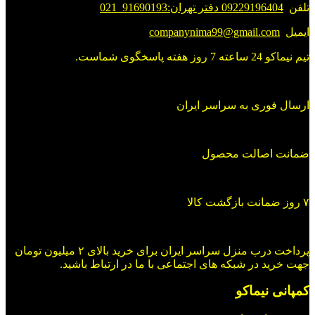
تلفن
09229196404 دفتر تهران:91690193_021
ایمیل
companynima99@gmail.com
تیم نیماکو 24 ساعته 7 روز هفته پاسخگوی شماست.
ارسال فوری به سراسر ایران
ضمانت اصالت محصول
۷ روز ضمانت بازگشت کالا
پرداخت درب منزل سراسر ایران برای خرید بالای ۲ میلیون تومان
جهت خرید در شبکه های اجتماعی با ما در ارتباط باشید.
کمپانی نیماکو