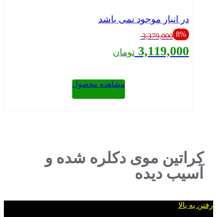
در انبار موجود نمی باشد
قیمت
8%
3,379,000
اصلی:
3,119,000
تومان
3,379,000 تومان
بود.
قیمت
فعلی:
3,119,000 تومان.
مشاهده محصول
بستن
کراتین موی دکلره شده و
آسیب دیده
رفتن به بالا