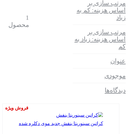
مرتب سازی بر
اساس هزینه: کم به
زیاد
1
محصول
مرتب سازی بر
اساس هزینه: زیاد به
کم
عنوان
موجودی
دیدگاه‌ها
فروش ویژه
کراتین سینوریتا بنفش جدید موی دکلره شده