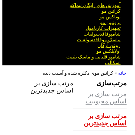
آموزش های رایگان نیماکو
کراتین مو
بوتاکس مو
پروتیین مو
تجهیزات کاربامواد
شامپوفاقدسولفات
ماسک موفاقدسولفات
روغن آرگان
اولاپلکس مو
شامپو قلیایی و ماسک تثبیت
اسکالپ
خانه
»
کراتین موی دکلره شده و آسیب دیده
مرتب‌سازی
مرتب سازی بر
اساس جدیدترین
مرتب سازی بر
اساس محبوبیت
مرتب سازی بر
اساس جدیدترین