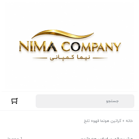
خانه
»
کراتین هونما قهوه تلخ
مرتب سازی بر اساس جدیدترین
1 محصول