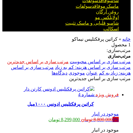
شامپوفاقدسولفات
ماسک موفاقدسولفات
روغن آرگان
اولاپلکس مو
شامپو قلیایی و ماسک تثبیت
اسکالپ
خانه
»
کراتین پرفکتلیس نیماکو
1 محصول
مرتب‌سازی:
مرتب‌سازی
مرتب سازی بر اساس محبوبیت
مرتب سازی بر اساس جدیدترین
مرتب سازی بر اساس هزینه: کم به زیاد
مرتب سازی بر اساس
هزینه: زیاد به کم
عنوان
موجودی
دیدگاه‌ها
مرتب سازی بر اساس جدیدترین
فروش ویژه
کراتین پرفکتلیس ادونس ۱۰۰۰میل
موجود در انبار
قیمت
قیمت
6%
8,800,000
تومان
8,299,000
تومان
اصلی:
فعلی:
موجود در انبار
8,800,000 تومان
8,299,000 تومان.