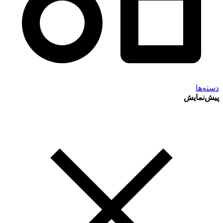
دسته‌ها
پیش‌نمایش