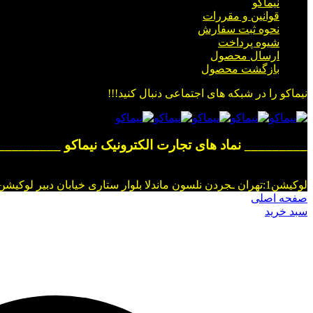
نیماکو
قوانین و مقررات
نحوه ثبت سفارش
شیوه پرداخت
ارسال محصول
بازگشت محصول
نیماکو را در شبکه های اجتماعی دنبال کنید!!!
_________ نماد های تجارت الکترونیک نیماکو _________
لوکیشن1:تهران ـجردن نلسون ماندلا بلوار ستاری خیابان دبیر لوکیشن2:فروشگاه شهر قروه خیابان تختی نبش کوچه دانش
صفحه اصلی
سبد خرید