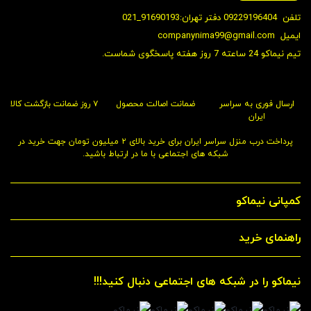
تلفن
09229196404 دفتر تهران:91690193_021
ایمیل
companynima99@gmail.com
تیم نیماکو 24 ساعته 7 روز هفته پاسخگوی شماست.
ارسال فوری به سراسر
ضمانت اصالت محصول
۷ روز ضمانت بازگشت کالا
ایران
پرداخت درب منزل سراسر ایران برای خرید بالای ۲ میلیون تومان جهت خرید در
شبکه های اجتماعی با ما در ارتباط باشید.
کمپانی نیماکو
راهنمای خرید
نیماکو را در شبکه های اجتماعی دنبال کنید!!!