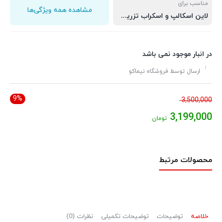
مناسب برای
مشاهده همه ویژگی‌ها
لاین اسکالپ و اسکراب تزریق ویال به صورت غلتکی
در انبار موجود نمی باشد
ارسال توسط فروشگاه نیماکو
9%
قیمت
3,500,000
اصلی:
3,199,000
تومان
3,500,000 تومان
قیمت
بود.
فعلی:
محصولات مرتبط
3,199,000 تومان.
خلاصه
توضیحات
توضیحات تکمیلی
نظرات (0)