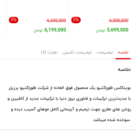
5%
5%
قیمت
قیمت
00
6,500,000
6,000,000
اصلی:
اصلی:
00
6,199,000
5,699,000
تومان
تومان
6,000,000 تومان
6,500,000 تومان
قیمت
قیمت
قی
بود.
بود.
فعلی:
فعلی:
فعل
خلاصه
توضیحات
توضیحات تکمیلی
نظرات (3)
5,699,000 تومان.
6,199,000 تومان.
,000
خلاصه
بویتاکس فلوراکتیو یک محصول فوق العاده از شرکت فلوراکتیو برزیل
با جدیدترین ترکیبات و فناوری بروز دنیا با ترکیبات جدید از کافیین و
روغن های مغزی جهت ترمیم و آبرسانی کامل موهای آسیب دیده و
سوخته شده میباشد.