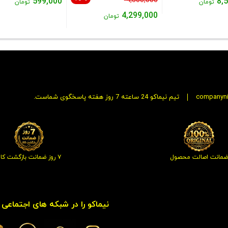
4,800,000
599,000
8,
تومان
تومان
9,200,000 تومان
اصلی:
50,000
4,299,000
قیمت
تومان
بود.
4,800,000 تومان
بود.
قیمت
فعلی:
بود.
ان.
فعلی:
599,000 تومان.
4,299,000 تومان.
companyn
تیم نیماکو 24 ساعته 7 روز هفته پاسخگوی شماست.
ضمانت اصالت محصول
۷ روز ضمانت بازگشت کالا
نیماکو را در شبکه های اجتماعی د