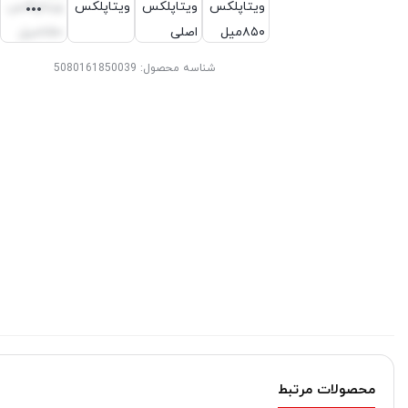
شناسه محصول:
5080161850039
محصولات مرتبط