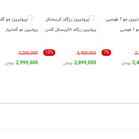
مو آ طوسی
پروتیین رزگلد Aکریستال گلدرز
پروتیین مو گلدلیزار
15%
7%
قیمت
قیمت
قیمت
3,200,000
3,400,000
2
اصلی:
اصلی:
اصلی:
2,999,000
2,899,000
2,
تومان
تومان
تومان
2,700,000 تومان
3,400,000 تومان
قیمت
قیمت
بود.
بود.
بود.
فعلی:
فعلی:
ان.
2,899,000 تومان.
2,999,000 تومان.