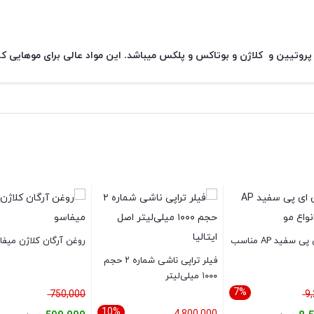
 پروتیین و کلاژن و بوتاکس و پلکس میباشد.
این مواد عالی برای موهایی که ب
کراتین ای پی سفید AP مناسب
روغن آرگان کلاژن میفا
فیلر تراپی ناشی شماره ۲ حجم
۱۰۰۰ میلی‌لیتر
7%
قیمت
قیمت
750,000
9
10%
اصلی:
قیمت
اصلی: