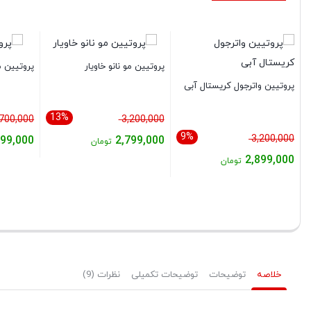
پروتیین مو نانو خاویار
پروتیین 
پروتیین واترجول کریستال آبی
13%
قیمت
,700,000
3,200,000
9%
قیمت
اصلی:
3,200,000
499,000
2,799,000
تومان
اصلی:
3,200,000 تومان
2,899,000
قیمت
قیمت
تومان
3,200,000 تومان
بود.
قیمت
فعلی:
فعلی:
بود.
فعلی:
2,799,000 تومان.
2,499,000 توم
2,899,000 تومان.
خلاصه
توضیحات
توضیحات تکمیلی
نظرات (9)