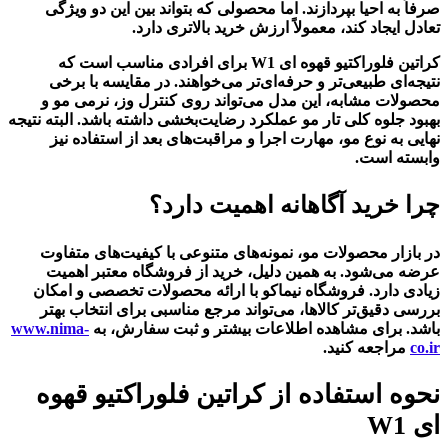
صرفاً به احیا بپردازند. اما محصولی که بتواند بین این دو ویژگی
تعادل ایجاد کند، معمولاً ارزش خرید بالاتری دارد.
کراتین فلوراکتیو قهوه ای W1 برای افرادی مناسب است که
نتیجه‌ای طبیعی‌تر و حرفه‌ای‌تر می‌خواهند. در مقایسه با برخی
محصولات مشابه، این مدل می‌تواند روی کنترل وز، نرمی مو و
بهبود جلوه کلی تار مو عملکرد رضایت‌بخشی داشته باشد. البته نتیجه
نهایی به نوع مو، مهارت اجرا و مراقبت‌های بعد از استفاده نیز
وابسته است.
چرا خرید آگاهانه اهمیت دارد؟
در بازار محصولات مو، نمونه‌های متنوعی با کیفیت‌های متفاوت
عرضه می‌شود. به همین دلیل، خرید از فروشگاه معتبر اهمیت
زیادی دارد. فروشگاه نیماکو با ارائه محصولات تخصصی و امکان
بررسی دقیق‌تر کالاها، می‌تواند مرجع مناسبی برای انتخاب بهتر
باشد. برای مشاهده اطلاعات بیشتر و ثبت سفارش، به
www.nima-
co.ir
مراجعه کنید.
نحوه استفاده از کراتین فلوراکتیو قهوه
ای W1