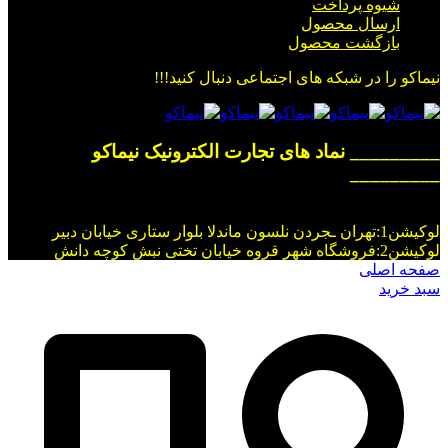
شیوه پرداخت
ارسال محصول
بازگشت محصول
نیماکو را در شبکه های اجتماعی دنبال کنید!!!
_________ نماد های تجارت الکترونیک نیماکو
_________
لوکیشن1:تهران ـجردن نلسون ماندلا بلوار ستاری خیابان دبیر
لوکیشن2:فروشگاه شهر قروه خیابان تختی نبش کوچه دانش
صفحه اصلی
سبد خرید