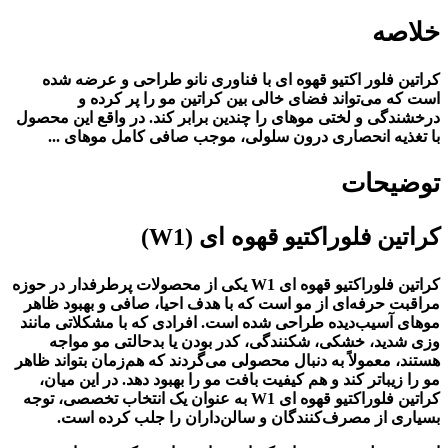
خلاصه
کراتین فلور اکتیو قهوه ای با فناوری نانو طراحی و عرضه شده
است که می‌تواند فضای خالی بین کراتین مو را پر کرده و
درخشندگی و لختی موهای را چندین برابر کند. در واقع این محصول
با تغذیه انحصاری درون سلولی، موجب صافی کامل موهای ...
توضیحات
کراتین فلوراکتیو قهوه ای (W1)
کراتین فلوراکتیو قهوه ای W1 یکی از محصولات پرطرفدار در حوزه
مراقبت حرفه‌ای از مو است که با هدف احیا، صافی و بهبود ظاهر
موهای آسیب‌دیده طراحی شده است. افرادی که با مشکلاتی مانند
وزی شدید، خشکی، شکنندگی، کدر بودن یا بدحالتی مو مواجه
هستند، معمولاً به دنبال محصولی می‌گردند که هم‌زمان بتواند ظاهر
مو را زیباتر کند و هم کیفیت بافت مو را بهبود دهد. در این میان،
کراتین فلوراکتیو قهوه ای W1 به عنوان یک انتخاب تخصصی، توجه
بسیاری از مصرف‌کنندگان و سالن‌داران را جلب کرده است.