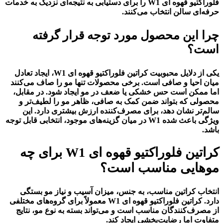
فلوراکتیو قهوه ای W1 را برای دستیابی به نتیجه‌ای نزدیک به خدمات
حرفه‌ای سالن انتخاب می‌کنند.
چرا این محصول مورد توجه قرار گرفته
است؟
یکی از دلایل محبوبیت کراتین فلوراکتیو قهوه ای W1، ایجاد تعادل
میان احیا و صافی است. برخی محصولات تنها مو را صاف می‌کنند
اما ممکن است حس خشکی یا ضعف در مو ایجاد شود. در مقابل،
محصولی که بتواند ضمن کمک به صافی، ظاهر مو را لطیف‌تر و
سالم‌تر نشان دهد، برای مصرف‌کننده ارزش بیشتری دارد. این
ویژگی باعث شده W1 در میان گزینه‌های موجود، انتخابی قابل توجه
باشد.
کراتین فلوراکتیو قهوه ای W1 برای چه
موهایی مناسب است؟
انتخاب کراتین مناسب، به جنس، میزان آسیب و نیاز مو بستگی
دارد. کراتین فلوراکتیو قهوه ای W1 معمولاً برای گروه‌های مختلفی
از مصرف‌کنندگان مناسب است و می‌تواند بسته به نوع مو، نتایج
متفاوت اما رضایت‌بخشی ایجاد کند.