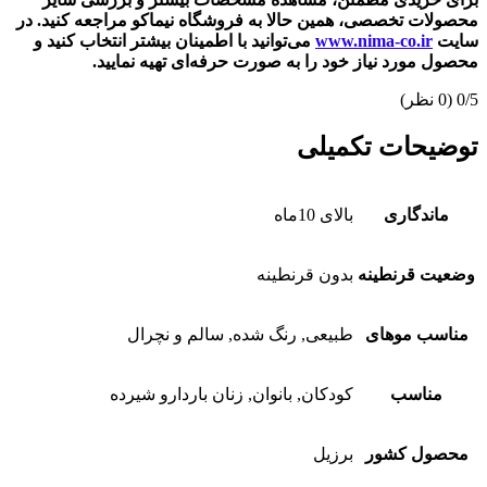
محصولات تخصصی، همین حالا به فروشگاه نیماکو مراجعه کنید. در
سایت
www.nima-co.ir
می‌توانید با اطمینان بیشتر انتخاب کنید و
محصول مورد نیاز خود را به صورت حرفه‌ای تهیه نمایید.
0/5
(0 نظر)
توضیحات تکمیلی
ماندگاری
بالای 10ماه
وضعیت قرنطینه
بدون قرنطینه
مناسب موهای
طبیعی, رنگ شده, سالم و نچرال
مناسب
کودکان, بانوان, زنان باردارو شیرده
محصول کشور
برزیل