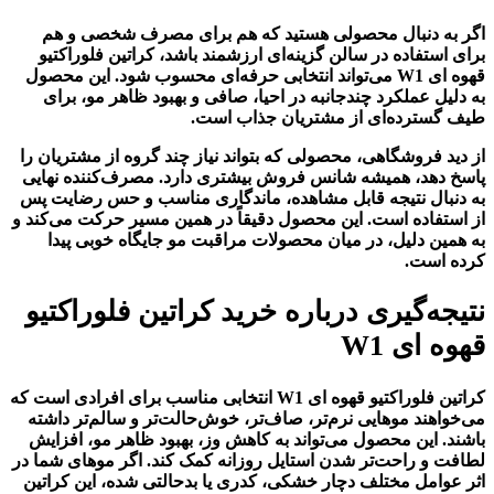
اگر به دنبال محصولی هستید که هم برای مصرف شخصی و هم
برای استفاده در سالن گزینه‌ای ارزشمند باشد، کراتین فلوراکتیو
قهوه ای W1 می‌تواند انتخابی حرفه‌ای محسوب شود. این محصول
به دلیل عملکرد چندجانبه در احیا، صافی و بهبود ظاهر مو، برای
طیف گسترده‌ای از مشتریان جذاب است.
از دید فروشگاهی، محصولی که بتواند نیاز چند گروه از مشتریان را
پاسخ دهد، همیشه شانس فروش بیشتری دارد. مصرف‌کننده نهایی
به دنبال نتیجه قابل مشاهده، ماندگاری مناسب و حس رضایت پس
از استفاده است. این محصول دقیقاً در همین مسیر حرکت می‌کند و
به همین دلیل، در میان محصولات مراقبت مو جایگاه خوبی پیدا
کرده است.
نتیجه‌گیری درباره خرید کراتین فلوراکتیو
قهوه ای W1
کراتین فلوراکتیو قهوه ای W1 انتخابی مناسب برای افرادی است که
می‌خواهند موهایی نرم‌تر، صاف‌تر، خوش‌حالت‌تر و سالم‌تر داشته
باشند. این محصول می‌تواند به کاهش وز، بهبود ظاهر مو، افزایش
لطافت و راحت‌تر شدن استایل روزانه کمک کند. اگر موهای شما در
اثر عوامل مختلف دچار خشکی، کدری یا بدحالتی شده، این کراتین