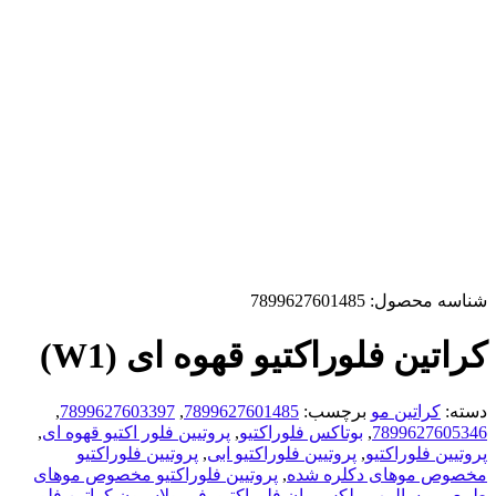
شناسه محصول:
7899627601485
کراتین فلوراکتیو قهوه ای (W1)
دسته:
کراتین مو
برچسب:
7899627601485
,
7899627603397
,
7899627605346
,
بوتاکس فلوراکتیو
,
پروتیین فلور اکتیو قهوه ای
,
پروتیین فلوراکتیو
,
پروتیین فلوراکتیو ابی
,
پروتیین فلوراکتیو
مخصوص موهای دکلره شده
,
پروتیین فلوراکتیو مخصوص موهای
طبیعی و سالمپ
,
پلکس وان فلوراکتیو
,
فرمولاسیون کراتین فلور