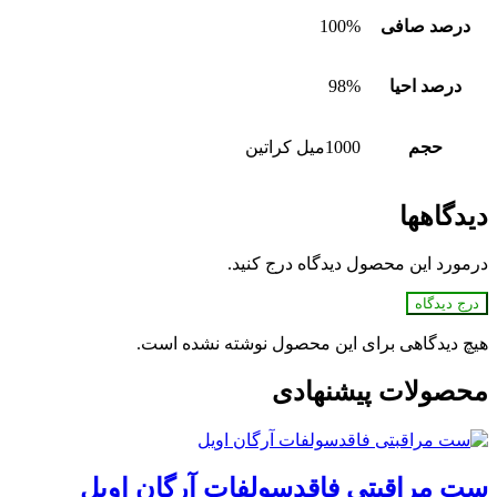
درصد صافی
100%
درصد احیا
98%
حجم
1000میل کراتین
دیدگاهها
درمورد این محصول دیدگاه درج کنید.
درج دیدگاه
هیچ دیدگاهی برای این محصول نوشته نشده است.
محصولات پیشنهادی
ست مراقبتی فاقدسولفات آرگان اویل