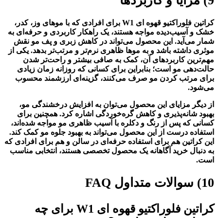
9) مزایا و کاربردها
کراتین فلوراکتیو قهوه ای W1 برای افرادی که با موهای وز، کدر،
خشک و آسیب‌دیده مواجه هستند، یک راهکار کاربردی و حرفه‌ای به
شمار می‌آید. این محصول می‌تواند در کاهش زبری و پف مو نقش
موثری داشته باشد و به موها ظاهری نرم‌تر و مرتب‌تر بدهد. یکی از
مهم‌ترین کاربردهای آن، کمک به صافی بیشتر و راحت‌تر شدن
حالت‌دهی مو است؛ بنابراین برای کسانی که روزانه زمان زیادی
برای مرتب کردن مو صرف می‌کنند، گزینه‌ای ارزشمند محسوب
می‌شود.
از دیگر مزایای این محصول می‌توان به افزایش درخشندگی مو،
بهبود شانه‌پذیری و کاهش گره‌خوردگی اشاره کرد. همچنین برای
کسانی که پس از رنگ و دکلره با آسیب ظاهری مو مواجه شده‌اند،
استفاده درست از این محصول می‌تواند به بهبود جلوه مو کمک کند.
این کراتین هم برای استفاده حرفه‌ای در سالن و هم برای افرادی که
به دنبال خرید آگاهانه یک محصول تخصصی هستند، انتخابی مناسب
است.
10) سوالات متداول FAQ
کراتین فلوراکتیو قهوه ای W1 برای چه