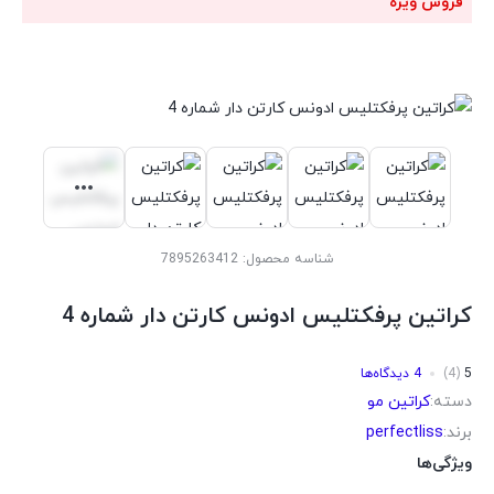
فروش ویژه
شناسه محصول:
7895263412
کراتین پرفکتلیس ادونس کارتن دار شماره 4
5
(4)
4 دیدگاه‌ها
دسته:
کراتین مو
برند:
perfectliss
ویژگی‌ها