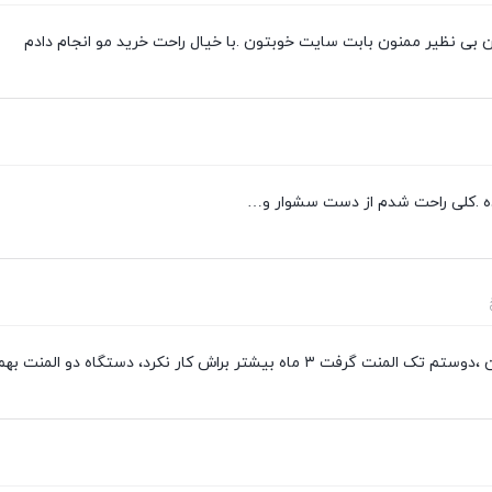
بی نظیر ممنون بابت سایت خوبتون .با خیال راحت خرید مو انجام دادم
رده .کلی راحت شدم از دست سشوار و…
اش کار نکرد، دستگاه دو المنت بهم معرفی کردید و تهیه کردم عالیع