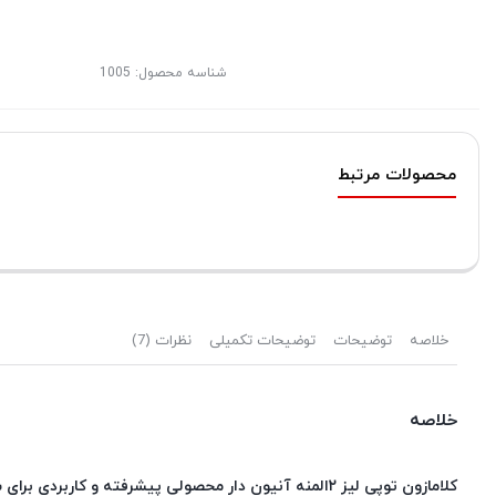
شناسه محصول:
1005
محصولات مرتبط
خلاصه
توضیحات
توضیحات تکمیلی
نظرات (7)
خلاصه
کلامازون توپی لیز ۲المنه آنیون دار محصولی پیشرفته و کاربردی برای سالن های زیبایی میباشد که در سالن های زیبایی بروز و پیشرفته و سالن های VIPاز ان استفاده میکنند.