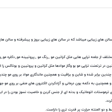
ختلف از جلمه تراپی هایی مثل کراتین مو _رنگ مو _پروتیینه مو_دکلره مو_و 
ن در ترتمنت تراپی مو بو وگاز موادها مثل کراتین و پروتیین و بوتاکس را از 
ندین برابر شده و شاین و براقیت و همچنین ماندگاری مواد بر روی مو چندین
ع_ و همچنین به دکمه یون درمانی و آزادکردن الکترون های منفی بر روی مو ج
ای ترموستات اتوماتیک و بدنه ای از جنس کربن و خاصیت نسوز بودن را در این
ردد.
 و دو المنته حرارت پر قدرت تری را داراست.