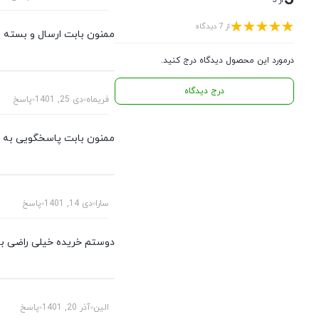
از 7 دیدگاه
ممنون بابت ارسال و بسته ب
درمورد این محصول دیدگاه درج کنید.
درج دیدگاه
فریماه
دی 25, 1401
پاسخ
ممنون بابت پاسخگویی به م
سارا
دی 14, 1401
پاسخ
دوستم خریده خیلی راضی بود
الین
آذر 20, 1401
پاسخ