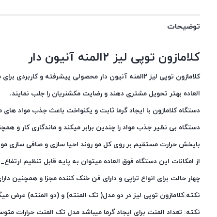
توضیحات
کلامازون توپی لیز ۲المنه آنیون دار
العاده بهتر تحویل مشتری دهند و رضایت مکشنریان را جلب نمایند.
دستگاه کلامازون با ایجاد گرما ثابت و یکنواخت باعث جذب مواد های م
دستگاه بی نظیر جذب مواد را چندین برابر میکند و ماندگاری کار و همچنی
باپخش حرارت مستقیم بر روی کل مو روند احیا سازی و صافی سازی مو چ
از امکانات این دستگاه فوق العاده میتوان به پایه قابل تنظیم ارتفا
چهار حالت برای انواع تراپی و دارای فن خنک کننده مجزا و همچنین دار
نکته:کلامازون توپی لیز در دو مدل( تک المنته) و (دو المنته) عرض میگ
نکته: تعداد المنت برای ایجاد گرما میباشد مدل تک المنت حرارات متوسط