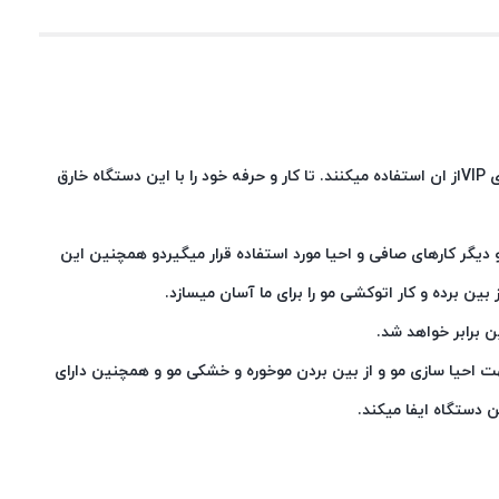
کلامازون توپی لیز ۲المنه آنیون دار محصولی پیشرفته و کاربردی برای سالن های زیبایی میباشد که در سالن های زیبایی بروز و پیشرفته و سالن های VIPاز ان استفاده میکنند. تا کار و حرفه خود را با این دستگاه خارق
دیگر کارهای صافی و احیا مورد استفاده قرار میگیردو همچنین این
بین برده و کار اتوکشی مو را برای ما آسان میسازد.
 برابر خواهد شد.
هت احیا سازی مو و از بین بردن موخوره و خشکی مو و همچنین دارای
 دستگاه ایفا میکند.